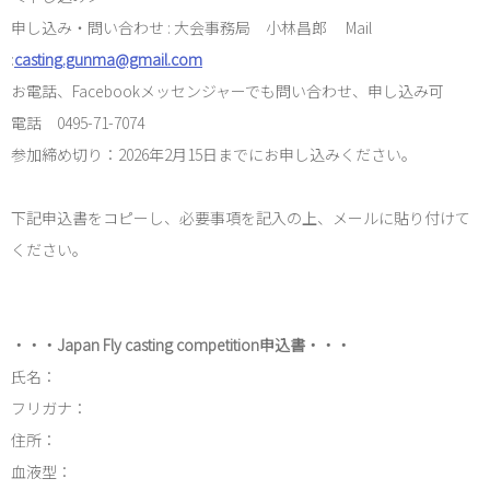
申し込み・問い合わせ : 大会事務局 小林昌郎 Mail
:
casting.gunma@gmail.com
お電話、Facebookメッセンジャーでも問い合わせ、申し込み可
電話 0495-71-7074
参加締め切り：2026年2月15日までにお申し込みください。
下記申込書をコピーし、必要事項を記入の上、メールに貼り付けて
ください。
・・・Japan Fly casting competition申込書・・・
氏名：
フリガナ：
住所：
血液型：