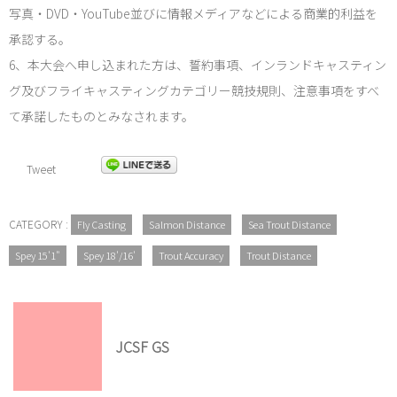
写真・DVD・YouTube並びに情報メディアなどによる商業的利益を
承認する。
6、本大会へ申し込まれた方は、誓約事項、インランドキャスティン
グ及びフライキャスティングカテゴリー競技規則、注意事項をすべ
て承諾したものとみなされます。
Tweet
CATEGORY :
Fly Casting
Salmon Distance
Sea Trout Distance
Spey 15'1"
Spey 18'/16'
Trout Accuracy
Trout Distance
JCSF GS