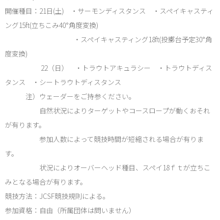
開催種目：21日(土) ・サーモンディスタンス ・スペイキャスティ
ング15ft(立ちこみ40°角度変換)
・スペイキャスティング18ft(投擲台予定30°角
度変換)
22（日） ・トラウトアキュラシー ・トラウトディス
タンス ・シートラウトディスタンス
注）ウェーダーをご持参ください。
自然状況によりターゲットやコースロープが動くおそれ
が有ります。
参加人数によって競技時間が短縮される場合が有りま
す。
状況によりオーバーヘッド種目、スペイ18ｆｔが立ちこ
みとなる場合が有ります。
競技方法：JCSF競技規則による。
参加資格：自由（所属団体は問いません）