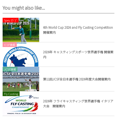
You might also like...
Spey 15'1"
6th World Cup 2026 and Fly Casting Competition
開催案内
ICSF情報
2026年 キャスティングスポーツ世界選手権 開催案
内
JCSF情報
第11回JCSF全日本選手権 2026年度大会開催案内
Fly Casting
2026年 フライキャスティング世界選手権 イタリア
大会 開催案内