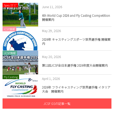
Spey 15'1"
June
11
,
2026
6th World Cup 2026 and Fly Casting Competition
開催案内
ICSF情報
May
29
,
2026
2026年 キャスティングスポーツ世界選手権 開催案
内
JCSF情報
May
20
,
2026
第11回JCSF全日本選手権 2026年度大会開催案内
Fly Casting
April
1
,
2026
2026年 フライキャスティング世界選手権 イタリア
大会 開催案内
JCSF GSの記事一覧