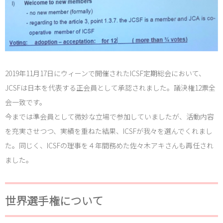
2018年度大会案內
2017年度大会案内
2016年度大会一覧
2019年11月17日にウィーンで開催されたICSF定期総会において、
JCSFは日本を代表する正会員として承認されました。議決権12票全
会一致です。
今までは準会員として微妙な立場で参加していましたが、活動内容
を充実させつつ、実績を重ねた結果、ICSFが我々を選んでくれまし
た。同じく、ICSFの理事を４年間務めた佐々木アキさんも再任され
ました。
世界選手権について