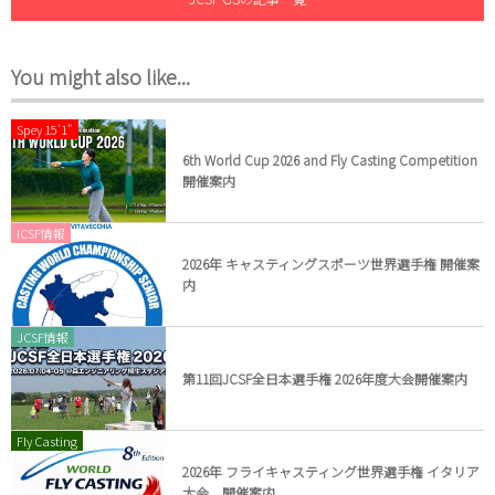
You might also like...
Spey 15'1"
6th World Cup 2026 and Fly Casting Competition
開催案内
ICSF情報
2026年 キャスティングスポーツ世界選手権 開催案
内
JCSF情報
第11回JCSF全日本選手権 2026年度大会開催案内
Fly Casting
2026年 フライキャスティング世界選手権 イタリア
大会 開催案内