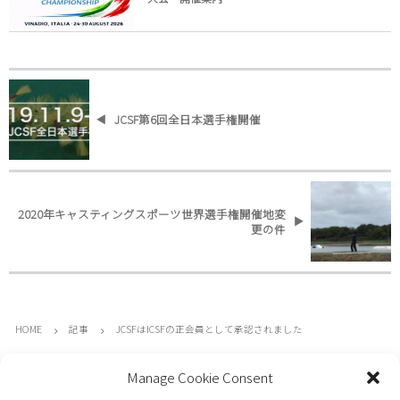
JCSF第6回全日本選手権開催
2020年キャスティングスポーツ世界選手権開催地変
更の件
HOME
記事
JCSFはICSFの正会員として承認されました
Manage Cookie Consent
JCSFについて