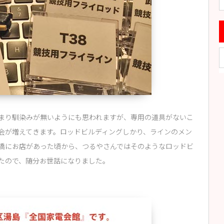
まり馴染みが無いようにも思われますが、専用の道具がないこ
会が増えてきます。ロッドビルディングしかり、ラインのメン
橋にお店があった頃から、つるやさんではそのようなロッドビ
たので、随分お世話になりました。