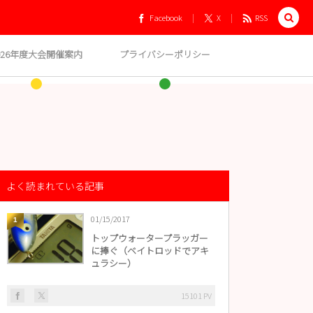
Facebook
X
RSS
026年度大会開催案内
プライバシーポリシー
よく読まれている記事
01/15/2017
1
トップウォータープラッガー
に捧ぐ（ベイトロッドでアキ
ュラシー）
15101 PV