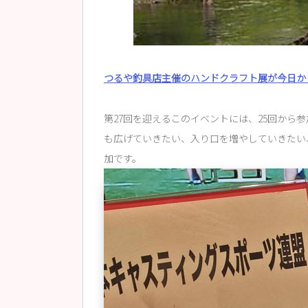
つるや釣具店主催のハンドクラフト展が今日か
第27回を迎えるこのイベントには、25回から
も広げていきたい、入り口を増やしていきたい
加です。