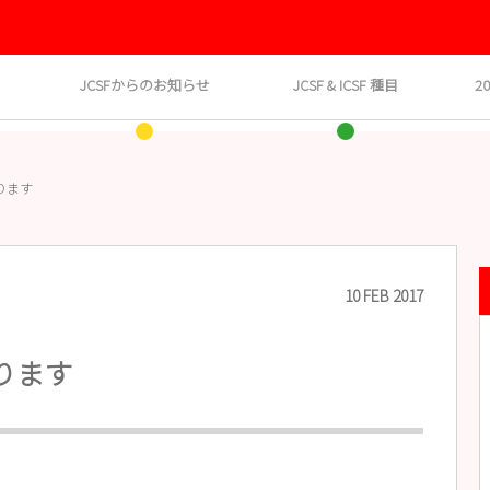
JCSFからのお知らせ
JCSF & ICSF 種目
2
ります
10
FEB
2017
ります