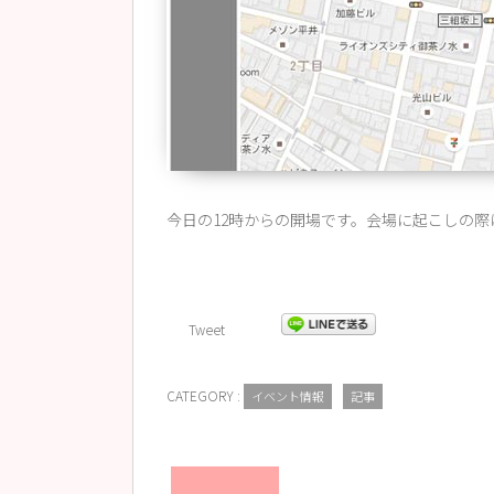
今日の12時からの開場です。会場に起こしの際
Tweet
CATEGORY :
イベント情報
記事